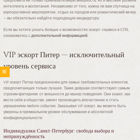
предложить не только привлекательную внешность, но и высокий уровень
интеллекта и воспитания. Независимо от того, нужна ли вам спутница на
корпоративное мероприятие, отдых за городом или романтический вечер
— вы обязательно найдёте подходящую кандидатуру.
Если вы хотите узнать больше о возможностях эскорт-сервиса в СПб,
ознакомьтесь с
дополнительной информацией
.
VIP эскорт Питер — исключительный
уровень сервиса
VIP эскорт Питер предназначен для самых требовательных клиентов,
предпочитающих только лучшее. Такие девушки соответствуют самым
строгим критериям: от внешности до манер поведения. Они знают, как
вести себя в обществе, умеют производить впечатление и стать
украшением любого события. Заказывая VIP эскорт, вы можете быть
уверены в премиальном уровне обслуживания и абсолютной
конфиденциальности.
Индивидуалки Санкт-Петербург: свобода выбора и
непринуждённость