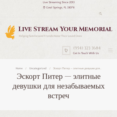
Live Streaming Since 2013
Coral Springs, FL 33076
Live Stream Your Memorial
Helping Families and Friends Honor Their Loved Ones
(954) 323 3684
Get In Touch With Us
Home
Uncategorized
Эскорт Питер — элитные девушки для...
Эскорт Питер — элитные
девушки для незабываемых
встреч