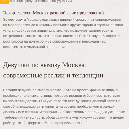
заказ эскорт-услуг максимально удобным.
Эскорт услуги Москва: разнообразие предложений
Эскорт услуги Москва охватывают широкий спектр — от сопровождения
на мероприятия до выездных поездок в другие города и страны. Каждая
услуга подбирается индивидуально, что позволяет удовлетворить
потребности самых взыскательных клиентов. В 2024 году наблюдается
рост спроса на долгосрочное сопровождение и персональных
ассистенток с модельной внешностью.
Девушки по вызову Москва:
современные реалии и тенденции
Сегодня девушки по вызову Москва — это не просто красивые лица, а
профессиональные спутницы, которые прошли отбор и соответствуют
высоким стандартам. Они умеют вести беседу, знают деловой этикет и
способны поддерживать клиента на уровне, необходимом в рамках
деловых или частных мероприятий. Современные реалии диктуют новые
требования к внешности, образованию и культурному уровню, что делает
работу в этой сфере всё более профессиональной.