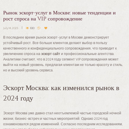
Рынок эскорт-услуг в Москве: новые тенденции и
рост спроса на VIP сопровождение
July 14, 2025
630
В последнее время рынок эскорт-услуг в Москве демонстрирует
устойчивый рост. Все больше клиентов делают выбор в пользу
качественного и конфиденциального сопровождения, что приводит к
увеличению спроса на
эскорт сайт
и профессиональные агентства.
Аналитики считают, что в 2024 году сегмент VIP сопровождения может
выйти на новый уровень, предлагая клиентам не только красоту и стиль,
но и высокий уровень сервиса.
Эскорт Москва: как изменился рынок в
2024 году
Эскорт Москва уже давно стал неотъемлемой частью городской ночной
жизни, бизнес-встреч и частных мероприятий. Однако 2024 год
ознаменовался рядом изменений. Согласно последним исследованиям,