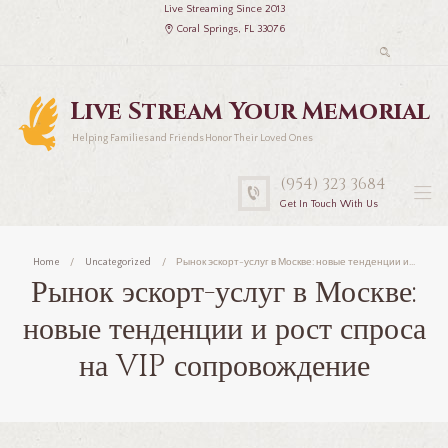
Live Streaming Since 2013
Coral Springs, FL 33076
Live Stream Your Memorial
Helping Families and Friends Honor Their Loved Ones
(954) 323 3684
Get In Touch With Us
Home
Uncategorized
Рынок эскорт-услуг в Москве: новые тенденции и...
Рынок эскорт-услуг в Москве:
новые тенденции и рост спроса
на VIP сопровождение