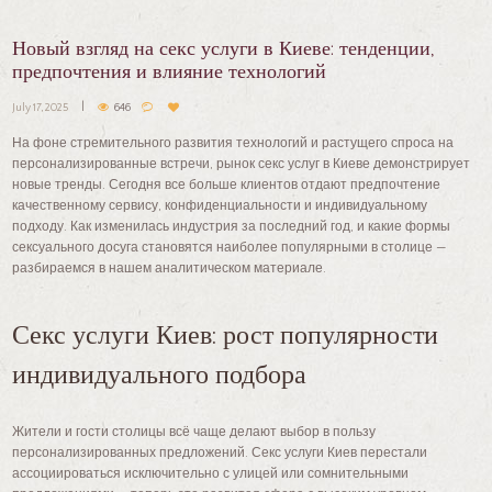
Новый взгляд на секс услуги в Киеве: тенденции,
предпочтения и влияние технологий
July 17, 2025
646
На фоне стремительного развития технологий и растущего спроса на
персонализированные встречи, рынок секс услуг в Киеве демонстрирует
новые тренды. Сегодня все больше клиентов отдают предпочтение
качественному сервису, конфиденциальности и индивидуальному
подходу. Как изменилась индустрия за последний год, и какие формы
сексуального досуга становятся наиболее популярными в столице —
разбираемся в нашем аналитическом материале.
Секс услуги Киев: рост популярности
индивидуального подбора
Жители и гости столицы всё чаще делают выбор в пользу
персонализированных предложений. Секс услуги Киев перестали
ассоциироваться исключительно с улицей или сомнительными