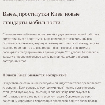
Выезд проститутки Киев: новые
стандарты мобильности
С появлением мобильных приложений и улучшением условий работы в
индустрии, выезд проститутки Киев приобретает всё больший вес.
Возможность заказать девушку по вызову не только в гостиницу, но и на
частное мероприятие или за город — факт, который значительно
расширяет сферу применения данной услуги. Это удобно, безопасно и
зачастую предпочтительнее для клиентов, желающих избежать
посторонних глаз.
Шлюхи Киев: меняется восприятие
Общественное отношение к сексуальной индустрии также претерпевает
изменения. Если раньше слово “шлюхи Киев” носило исключительно
отрицательную окраску, то сегодня оно все чаще используется в
нейтральном или даже позитивном контексте. Современные секс-
работницы стремятся к легализации профессии, защите своих прав и