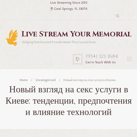
Live Streaming Since 2013
Coral Springs, FL 33076
Live Stream Your Memorial
Helping Families and Friends Honor Their Loved Ones
(954) 323 3684
Get In Touch With Us
Home
Uncategorized
Новый взгляд на секс услуги в Киеве...
Новый взгляд на секс услуги в
Киеве: тенденции, предпочтения
и влияние технологий