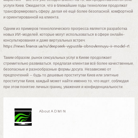
услуги Киев. Ожидается, что в ближайшие годы технологии продолжат
трансформировать сферу, делая её ещё более безопасной, комфортной
и ориентированной на клиента.
Одним из примеров технологического прогресса является разработка
новых ИИ-моделей, которые могут использоваться в сфере онлайн-
консультирования и даже виртуальных встреч:
https://news.finance.ua/ru/deepseek-vypustila-obnovlennuyu-ii-model-r1
.
Таким образом, рынок сексуальных услуг в Киеве продолжает
стремительно развиваться, предлагая клиентам всё более качественные,
безопасные и разнообразные формы досуга. Независимо от
предпочтений — будь то дешевые проститутки Киев или элитные
проститутки Киев, каждый может найти именно то, что ищет, соблюдая
при этом понятие личных границ, уважения и конфиденциальности.
About
ADMIN