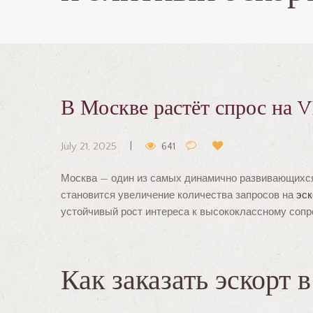
В Москве растёт спрос на v
July 21, 2025
641
Москва — один из самых динамично развивающихся 
становится увеличение количества запросов на
эск
устойчивый рост интереса к высококлассному сопр
Как заказать эскорт 