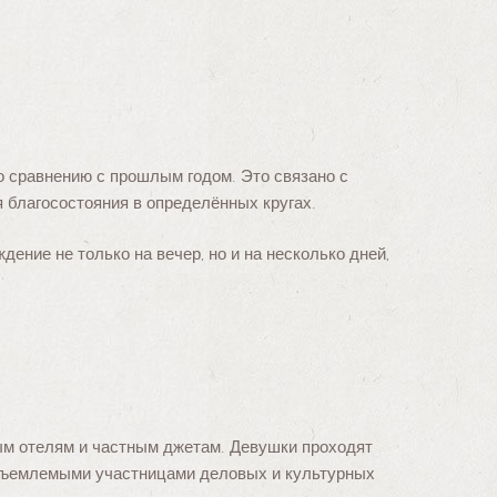
о сравнению с прошлым годом. Это связано с
 благосостояния в определённых кругах.
ение не только на вечер, но и на несколько дней,
ным отелям и частным джетам. Девушки проходят
еотъемлемыми участницами деловых и культурных