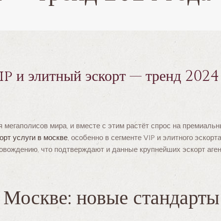
ip и элитный эскорт — тренд 2024
мегаполисов мира, и вместе с этим растёт спрос на премиальн
орт услуги в москве
, особенно в сегменте VIP и элитного эскор
овождению, что подтверждают и данные крупнейших эскорт аге
в Москве: новые стандарт