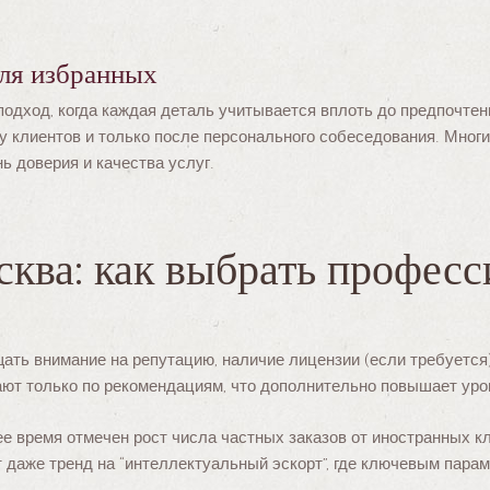
для избранных
одход, когда каждая деталь учитывается вплоть до предпочтен
у клиентов и только после персонального собеседования. Мног
 доверия и качества услуг.
сква: как выбрать профес
ать внимание на репутацию, наличие лицензии (если требуется)
ают только по рекомендациям, что дополнительно повышает уро
нее время отмечен рост числа частных заказов от иностранных 
 даже тренд на “интеллектуальный эскорт”, где ключевым пара