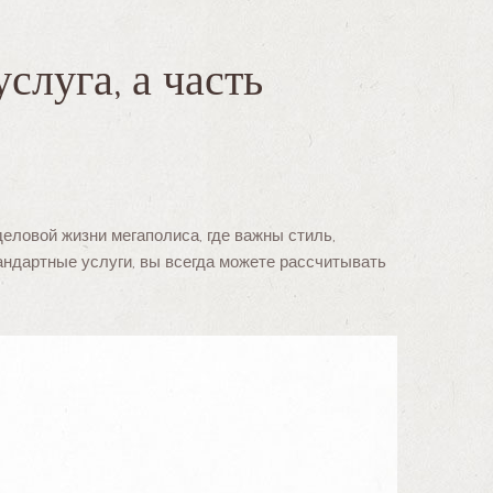
слуга, а часть
деловой жизни мегаполиса, где важны стиль,
тандартные услуги, вы всегда можете рассчитывать