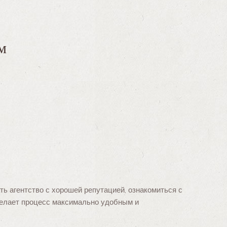
м
ь агентство с хорошей репутацией, ознакомиться с
 делает процесс максимально удобным и