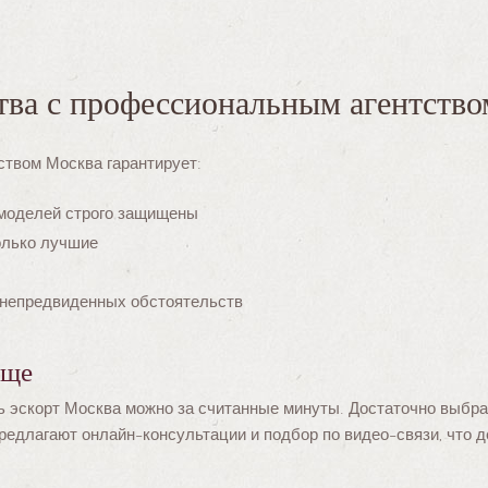
ва с профессиональным агентство
ством Москва гарантирует:
 моделей строго защищены
олько лучшие
 непредвиденных обстоятельств
още
ь эскорт Москва можно за считанные минуты. Достаточно выбрат
предлагают онлайн-консультации и подбор по видео-связи, что