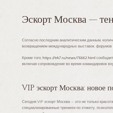
Эскорт Москва — те
Согласно последним аналитическим данным, количе
возвращением международных выставок, форумов и 
Кроме того,
https://trk7.ru/news/76662.html
сообщает,
включая сопровождение во время командировок вну
VIP эскорт Москва: новое 
Сегодня VIP эскорт Москва — это не только красо
специализированные тренинги по этикету, психоло