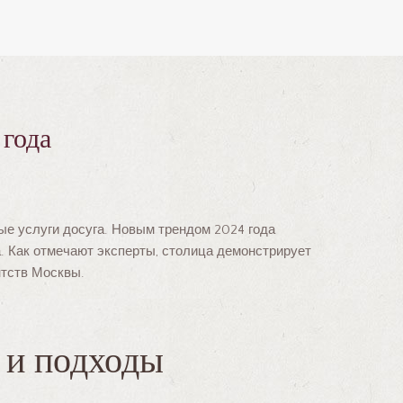
 года
ые услуги досуга. Новым трендом 2024 года
та. Как отмечают эксперты, столица демонстрирует
нтств Москвы.
ы и подходы