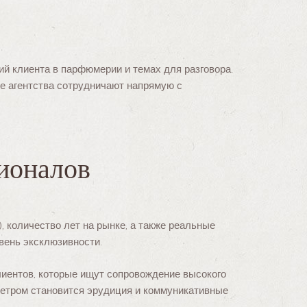
ий клиента в парфюмерии и темах для разговора.
ие агентства сотрудничают напрямую с
сионалов
, количество лет на рынке, а также реальные
вень эксклюзивности.
клиентов, которые ищут сопровождение высокого
метром становится эрудиция и коммуникативные