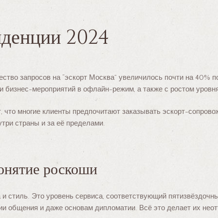
нденции 2024
ство запросов на “эскорт Москва” увеличилось почти на 40% п
бизнес-мероприятий в офлайн-режим, а также с ростом уровня
 что многие клиенты предпочитают заказывать эскорт-сопровожд
три страны и за её пределами.
понятие роскоши
та и стиль. Это уровень сервиса, соответствующий пятизвёздоч
гии общения и даже основам дипломатии. Всё это делает их н