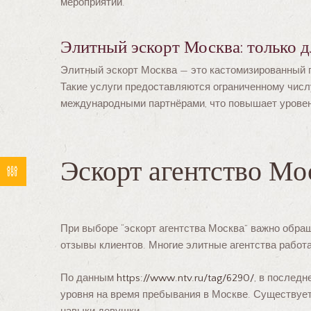
мероприятий.
Элитный эскорт Москва: только 
Элитный эскорт Москва — это кастомизированный п
Такие услуги предоставляются ограниченному числ
международными партнёрами, что повышает уровень
Эскорт агентство Мо
При выборе “эскорт агентства Москва” важно обращ
отзывы клиентов. Многие элитные агентства работ
По данным
https://www.ntv.ru/tag/6290/
, в послед
уровня на время пребывания в Москве. Существует