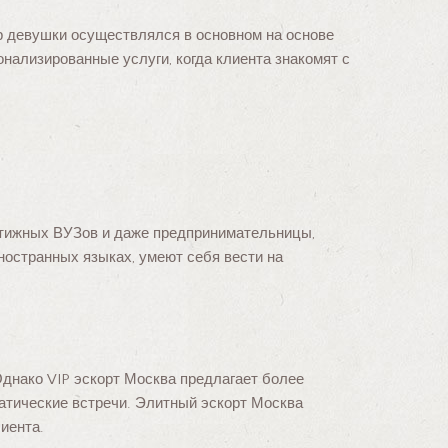
р девушки осуществлялся в основном на основе
нализированные услуги, когда клиента знакомят с
естижных ВУЗов и даже предпринимательницы,
ностранных языках, умеют себя вести на
днако VIP эскорт Москва предлагает более
атические встречи. Элитный эскорт Москва
иента.