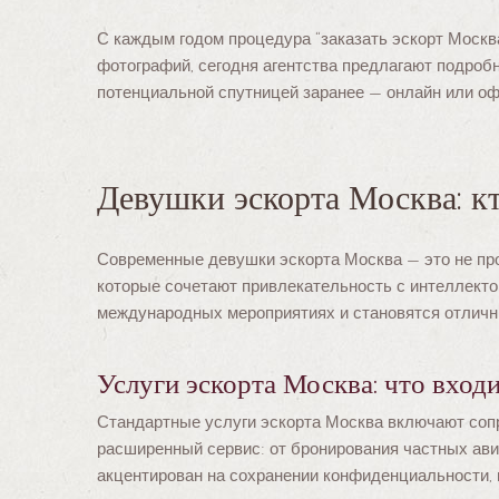
С каждым годом процедура “заказать эскорт Москв
фотографий, сегодня агентства предлагают подроб
потенциальной спутницей заранее — онлайн или оф
Девушки эскорта Москва: к
Современные девушки эскорта Москва — это не про
которые сочетают привлекательность с интеллекто
международных мероприятиях и становятся отличны
Услуги эскорта Москва: что вход
Стандартные услуги эскорта Москва включают сопр
расширенный сервис: от бронирования частных ави
акцентирован на сохранении конфиденциальности,